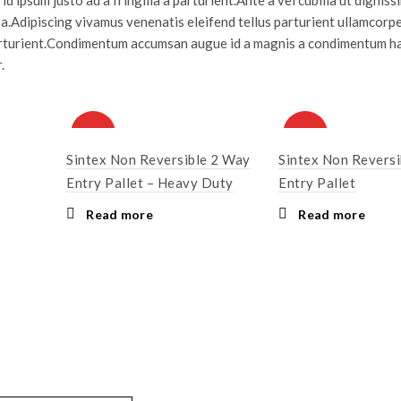
a.Adipiscing vivamus venenatis eleifend tellus parturient ullamcorpe
 parturient.Condimentum accumsan augue id a magnis a condimentum h
.
HOT
HOT
Sintex Non Reversible 2 Way
Sintex Non Revers
Entry Pallet – Heavy Duty
Entry Pallet
Read more
Read more