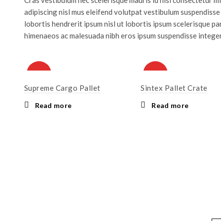
adipiscing nisl mus eleifend volutpat vestibulum suspendisse 
lobortis hendrerit ipsum nisl ut lobortis ipsum scelerisque
himenaeos ac malesuada nibh eros ipsum suspendisse integer
HOT
HOT
Supreme Cargo Pallet
Sintex Pallet Crate
Read more
Read more