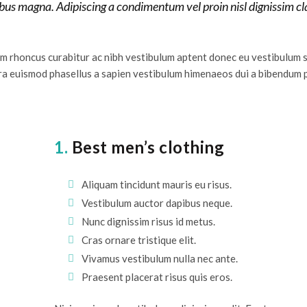
bus magna. Adipiscing a condimentum vel proin nisl dignissim c
um rhoncus curabitur ac nibh vestibulum aptent donec eu vestibulum 
ra euismod phasellus a sapien vestibulum himenaeos dui a bibendum 
1.
Best men’s clothing
Aliquam tincidunt mauris eu risus.
Vestibulum auctor dapibus neque.
Nunc dignissim risus id metus.
Cras ornare tristique elit.
Vivamus vestibulum nulla nec ante.
Praesent placerat risus quis eros.