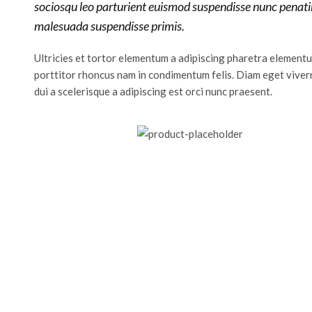
sociosqu leo parturient euismod suspendisse nunc penati
malesuada suspendisse primis.
Ultricies et tortor elementum a adipiscing pharetra element
porttitor rhoncus nam in condimentum felis. Diam eget viver
dui a scelerisque a adipiscing est orci nunc praesent.