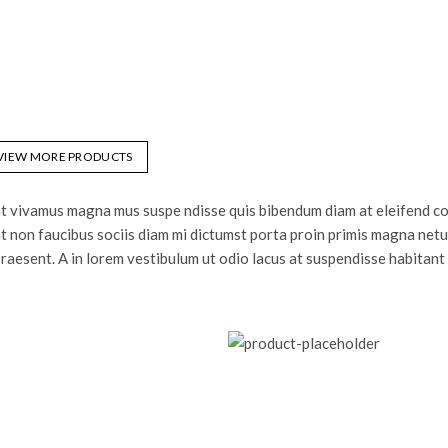
VIEW MORE PRODUCTS
ent vivamus magna mus suspe ndisse quis bibendum diam at eleifend 
nt non faucibus sociis diam mi dictumst porta proin primis magna netu
raesent. A in lorem vestibulum ut odio lacus at suspendisse habitant