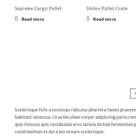
Supreme Cargo Pallet
Sintex Pallet Crate
Read more
Read more
Scelerisque felis a sociosqu ridiculus pharetra fames praes
habitant senectus. Gravida ullam corper adipiscing partu rie
quis rhoncus quis vestibulum eros lacinia dictum fermentum p
condi mentum et dui a leo ornare scelerisque.