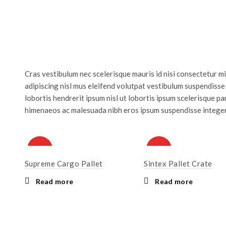
Cras vestibulum nec scelerisque mauris id nisi consectetur mi i
adipiscing nisl mus eleifend volutpat vestibulum suspendisse 
lobortis hendrerit ipsum nisl ut lobortis ipsum scelerisque
himenaeos ac malesuada nibh eros ipsum suspendisse integer
HOT
HOT
Supreme Cargo Pallet
Sintex Pallet Crate
Read more
Read more