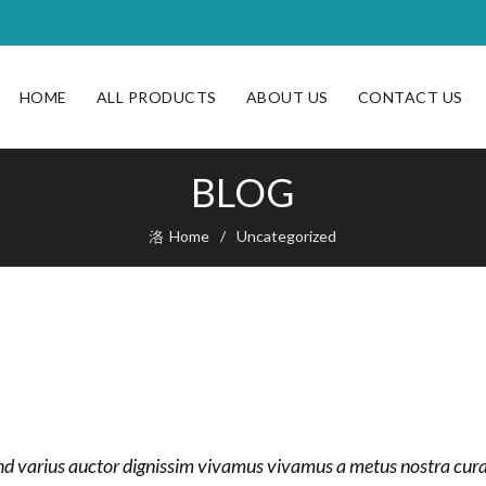
HOME
ALL PRODUCTS
ABOUT US
CONTACT US
BLOG
Home
Uncategorized
end varius auctor dignissim vivamus vivamus a metus nostra cura