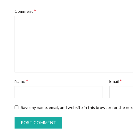
*
Comment
*
*
Name
Email
Save my name, email, and website in this browser for the ne