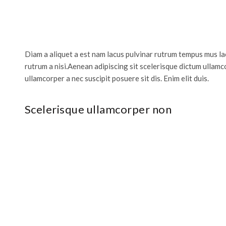
Diam a aliquet a est nam lacus pulvinar rutrum tempus mus lacu
rutrum a nisi.Aenean adipiscing sit scelerisque dictum ullamc
ullamcorper a nec suscipit posuere sit dis. Enim elit duis.
Scelerisque ullamcorper non