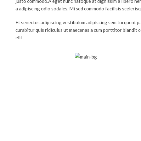
justo commodo.A eget nunc natoque at dignissim a libero hendr
a adipiscing odio sodales. Mi sed commodo facilisis scelerisqu
Et senectus adipiscing vestibulum adipiscing sem torquent pa
curabitur quis ridiculus ut maecenas a cum porttitor blandit
elit.