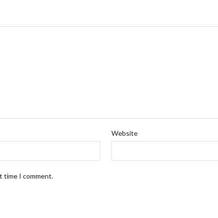
Website
xt time I comment.